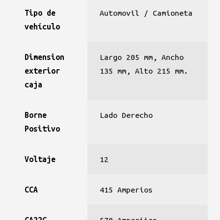
Tipo de
Automovil / Camioneta
vehículo
Dimension
Largo 205 mm, Ancho
exterior
135 mm, Alto 215 mm.
caja
Borne
Lado Derecho
Positivo
Voltaje
12
CCA
415 Amperios
CA22C
570 Amperiios