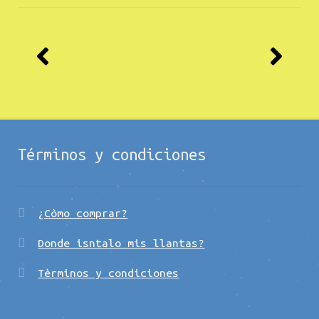
Términos y condiciones
¿Còmo comprar?
Donde isntalo mis llantas?
Tèrminos y condiciones