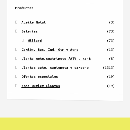
Productos
Aceite Motul
(3)
Baterías
(73)
Willard
(73)
Camión, Bus, Ind, Otr y Agro
(13)
Llanta moto,cuatrimoto /ATV , kart
(8)
Llantas auto, camioneta y campero
(1313)
Ofertas especiales
(19)
Zona Outlet Llantas
(19)