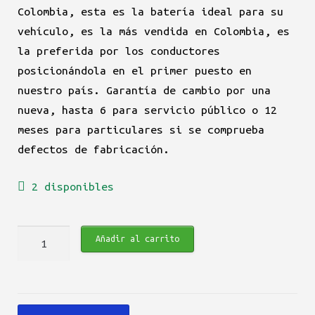
Colombia, esta es la batería ideal para su
vehículo, es la más vendida en Colombia, es
la preferida por los conductores
posicionándola en el primer puesto en
nuestro país. Garantía de cambio por una
nueva, hasta 6 para servicio público o 12
meses para particulares si se comprueba
defectos de fabricación.
2 disponibles
Bateria
Añadir al carrito
Willard
NS40D-
560
PD