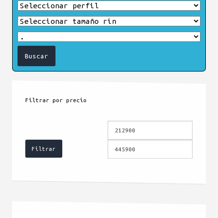
Filtrar por precio
Precio
Precio
mínimo
máximo
Filtrar