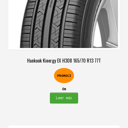
Hankook Kinergy EX H308 165/70 R13 77T
PROMOCI
ÓN
Leer más