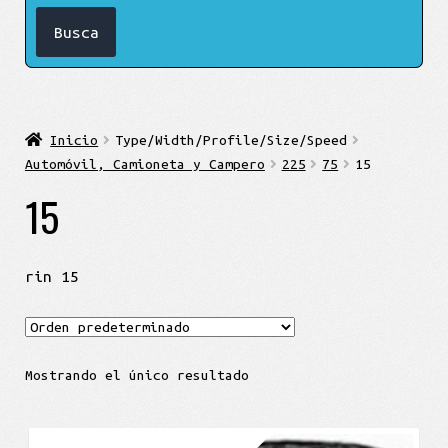
Inicio
Type/Width/Profile/Size/Speed
Automóvil, Camioneta y Campero
225
75
15
15
rin 15
Mostrando el único resultado