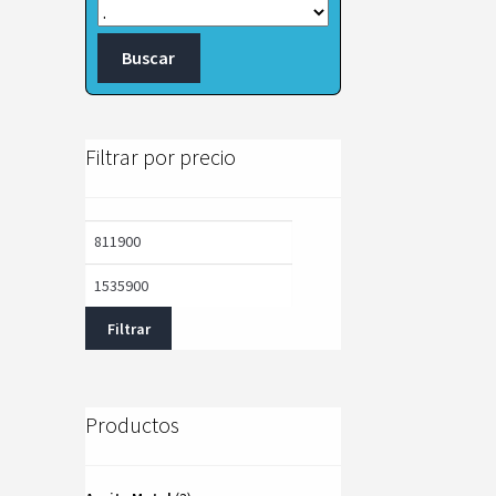
Filtrar por precio
Precio
Precio
mínimo
máximo
Filtrar
Productos