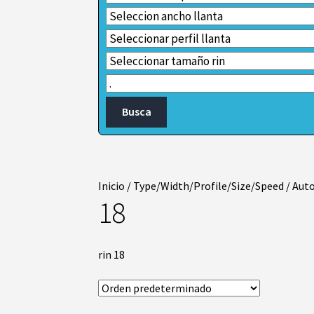
Inicio
/
Type/Width/Profile/Size/Speed
/
Auto
18
rin 18