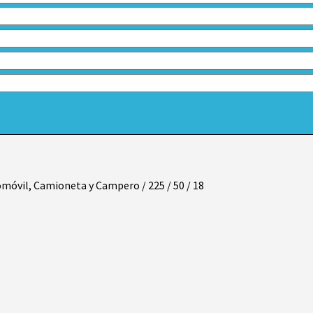
móvil, Camioneta y Campero
/
225
/
50
/
18