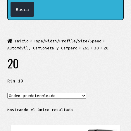
Inicio
Type/Width/Profile/Size/Speed
Automóvil, Camioneta y Campero
265
30
20
20
Rin 19
Mostrando el único resultado