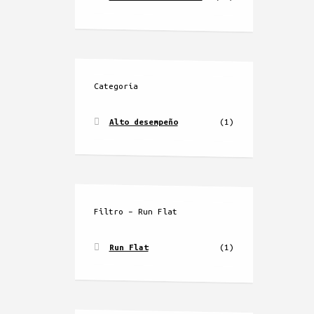
Categoría
Alto desempeño
(1)
Filtro – Run Flat
Run Flat
(1)