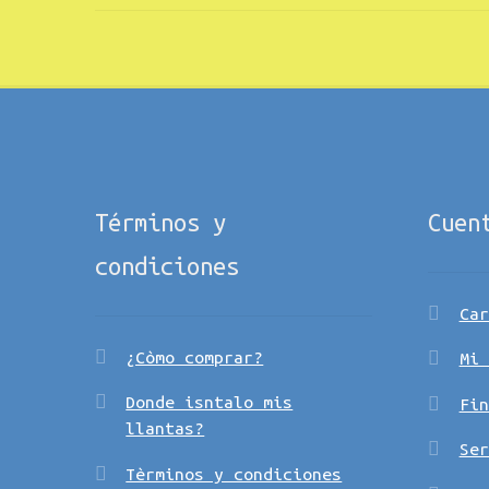
Términos y
Cuen
condiciones
Car
¿Còmo comprar?
Mi 
Donde isntalo mis
Fin
llantas?
Ser
Tèrminos y condiciones