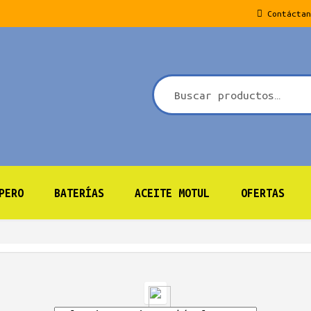
Contáctan
PERO
BATERÍAS
ACEITE MOTUL
OFERTAS