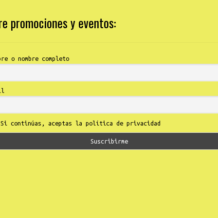
bre promociones y eventos:
bre o nombre completo
il
Si continúas, aceptas la política de privacidad