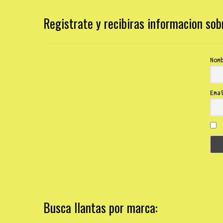
Registrate y recibiras informacion so
Nom
Ema
Busca llantas por marca: