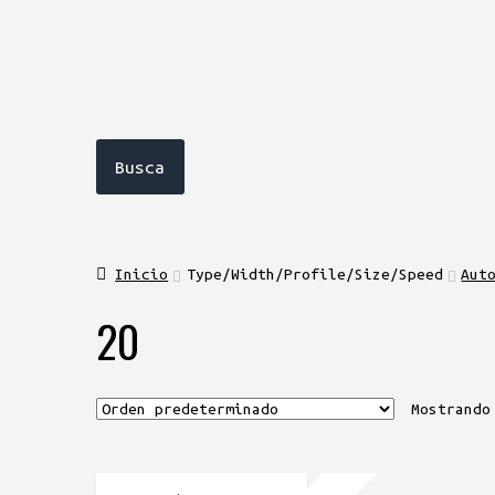
Inicio
Type/Width/Profile/Size/Speed
Aut
20
Mostrando