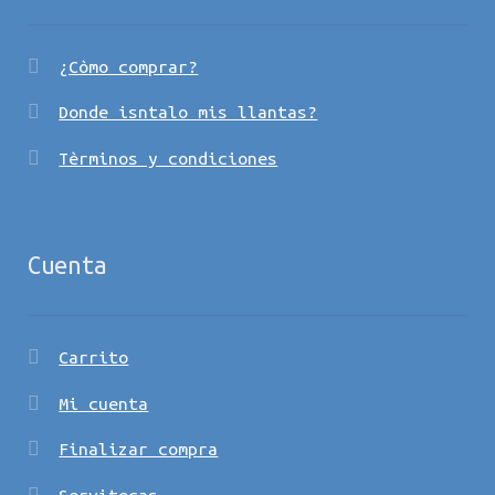
¿Còmo comprar?
Donde isntalo mis llantas?
Tèrminos y condiciones
Cuenta
Carrito
Mi cuenta
Finalizar compra
Servitecas