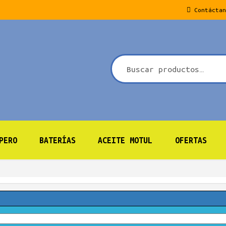
Contáctan
PERO
BATERÍAS
ACEITE MOTUL
OFERTAS