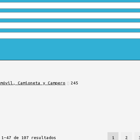
omóvil, Camioneta y Campero
245
 1–47 de 107 resultados
1
2