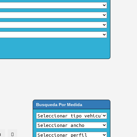
Busqueda Por Medida
3