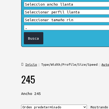
Inicio
Type/Width/Profile/Size/Speed
Aut
245
Ancho 245
Mostrando