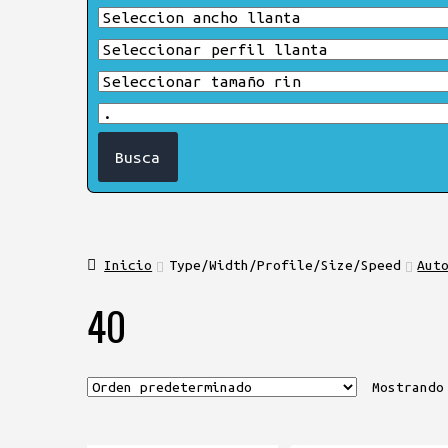
Inicio
Type/Width/Profile/Size/Speed
Aut
40
Mostrando