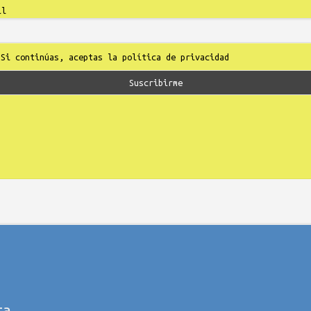
il
Si continúas, aceptas la política de privacidad
ta