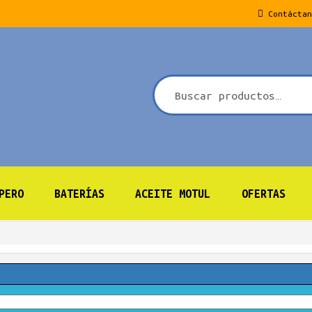
Contáctan
PERO
BATERÍAS
ACEITE MOTUL
OFERTAS