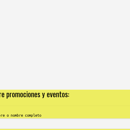
bre promociones y eventos:
bre o nombre completo