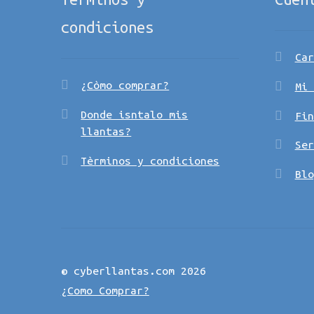
condiciones
Car
¿Còmo comprar?
Mi 
Donde isntalo mis
Fin
llantas?
Ser
Tèrminos y condiciones
Blo
© cyberllantas.com 2026
¿Como Comprar?