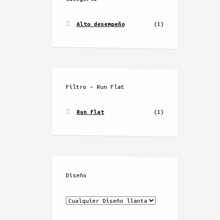
Alto desempeño
(1)
Filtro – Run Flat
Run Flat
(1)
Diseño