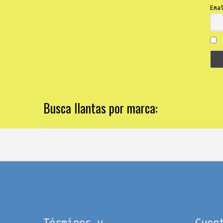
Ema
Busca llantas por marca:
Términos y
Cuen