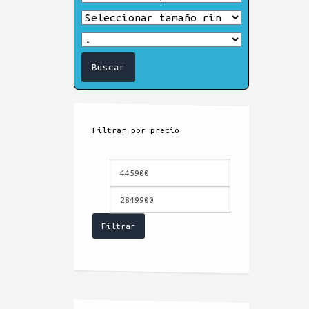
Filtrar por precio
Precio
Precio
mínimo
máximo
Filtrar