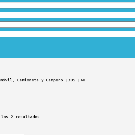
omóvil, Camioneta y Campero
305
40
 los 2 resultados