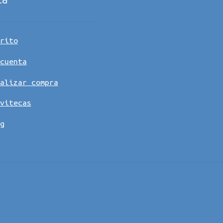
rito
cuenta
alizar compra
vitecas
g