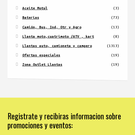
Aceite Motul
(3)
Baterías
(73)
Camión, Bus, Ind, Otr y Agro
(13)
Llanta moto,cuatrimoto /ATV , kart
(8)
Llantas auto, camioneta y campero
(1313)
Ofertas especiales
(19)
Zona Outlet Llantas
(19)
Registrate y recibiras informacion sobre
promociones y eventos: