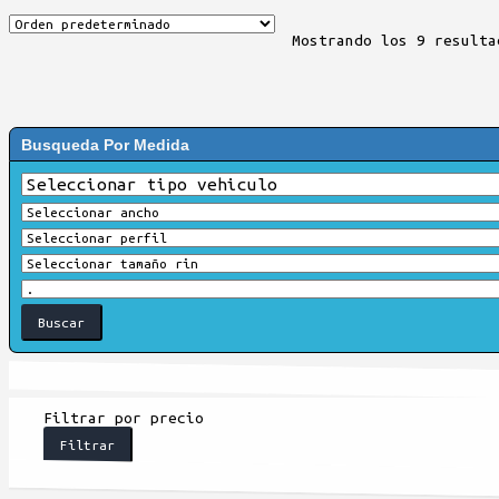
Mostrando los 9 resulta
Busqueda Por Medida
Filtrar por precio
Filtrar