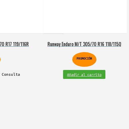
70 R17 119/116R
Runway Enduro M/T 305/70 R16 118/115Q
PROMOCIÓN
 Consulta
Añadir al carrito