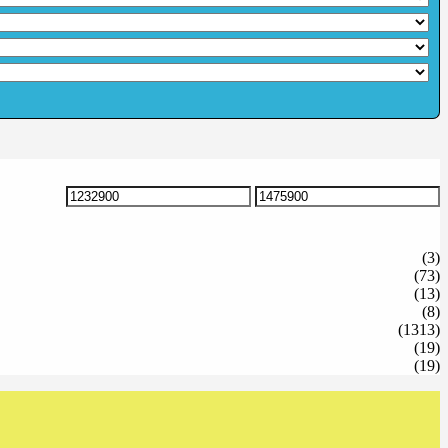
Precio
Precio
mínimo
máximo
(3)
(73)
(13)
(8)
(1313)
(19)
(19)