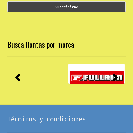
Busca llantas por marca:
Términos y condiciones