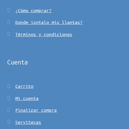
¿Còmo comprar?
Donde isntalo mis llantas?
Tèrminos y condiciones
Cuenta
Carrito
Mi cuenta
Finalizar compra
Servitecas