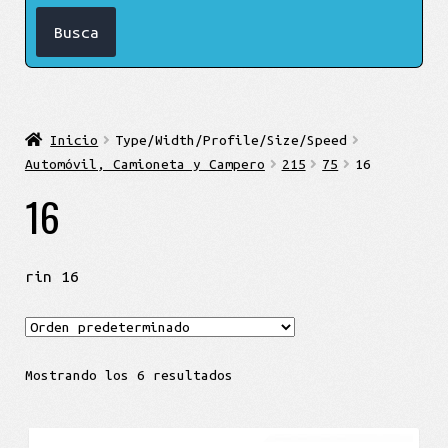
Inicio
Type/Width/Profile/Size/Speed
Automóvil, Camioneta y Campero
215
75
16
16
rin 16
Mostrando los 6 resultados