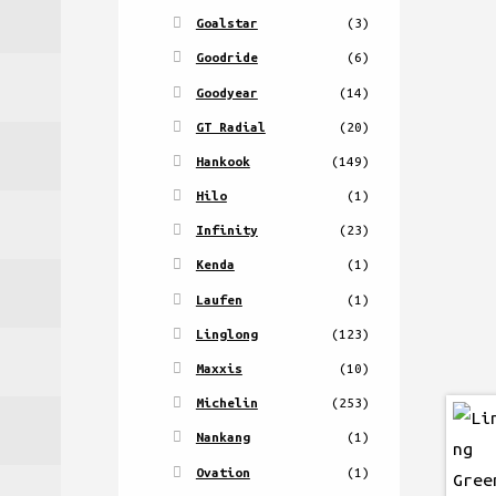
Goalstar
(3)
Goodride
(6)
Goodyear
(14)
GT Radial
(20)
Hankook
(149)
Hilo
(1)
Infinity
(23)
Kenda
(1)
Laufen
(1)
Linglong
(123)
Maxxis
(10)
Michelin
(253)
Nankang
(1)
Ovation
(1)