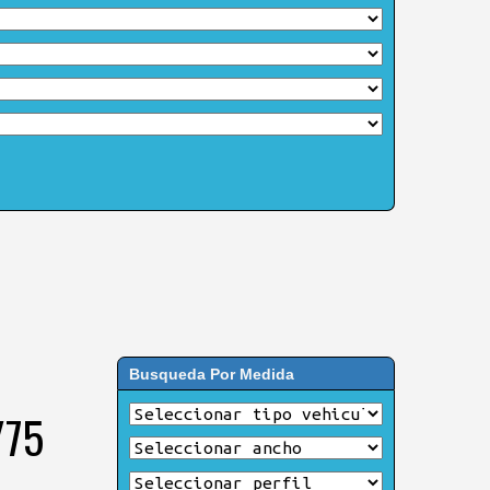
Busqueda Por Medida
/75