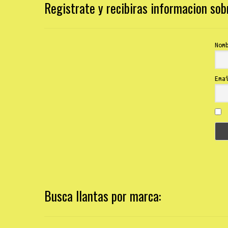
Registrate y recibiras informacion so
Nom
Ema
Busca llantas por marca: