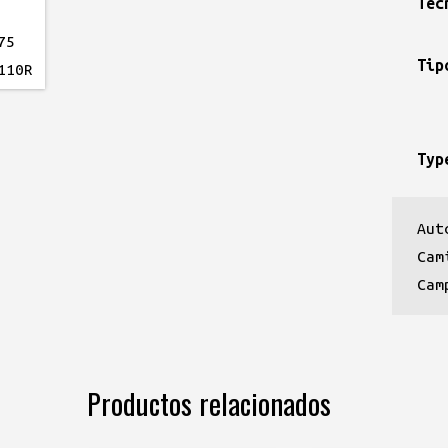
Tec
Tip
Typ
Aut
Cam
Cam
Productos relacionados