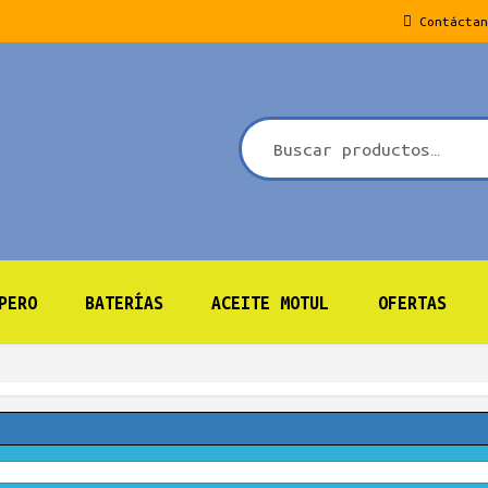
Contáctan
PERO
BATERÍAS
ACEITE MOTUL
OFERTAS