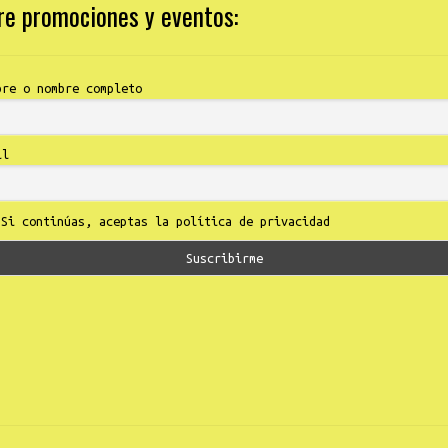
bre promociones y eventos:
bre o nombre completo
il
Si continúas, aceptas la política de privacidad