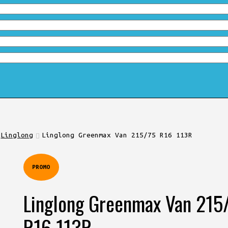
Linglong
Linglong Greenmax Van 215/75 R16 113R
PROMO
Linglong Greenmax Van 215
R16 113R