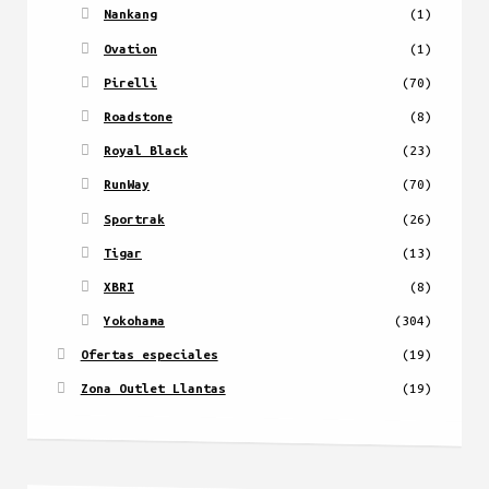
Nankang
(1)
Ovation
(1)
Pirelli
(70)
Roadstone
(8)
Royal Black
(23)
RunWay
(70)
Sportrak
(26)
Tigar
(13)
XBRI
(8)
Yokohama
(304)
Ofertas especiales
(19)
Zona Outlet Llantas
(19)