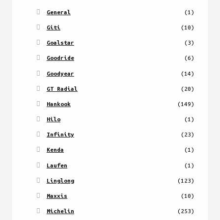
General
(1)
Giti
(10)
Goalstar
(3)
Goodride
(6)
Goodyear
(14)
GT Radial
(20)
Hankook
(149)
Hilo
(1)
Infinity
(23)
Kenda
(1)
Laufen
(1)
Linglong
(123)
Maxxis
(10)
Michelin
(253)