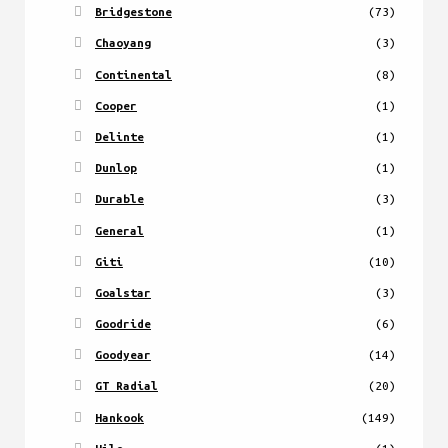
Bridgestone
(73)
Chaoyang
(3)
Continental
(8)
Cooper
(1)
Delinte
(1)
Dunlop
(1)
Durable
(3)
General
(1)
Giti
(10)
Goalstar
(3)
Goodride
(6)
Goodyear
(14)
GT Radial
(20)
Hankook
(149)