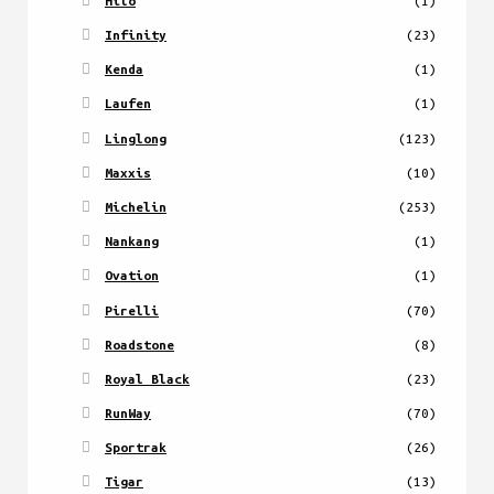
Hilo
(1)
Infinity
(23)
Kenda
(1)
Laufen
(1)
Linglong
(123)
Maxxis
(10)
Michelin
(253)
Nankang
(1)
Ovation
(1)
Pirelli
(70)
Roadstone
(8)
Royal Black
(23)
RunWay
(70)
Sportrak
(26)
Tigar
(13)