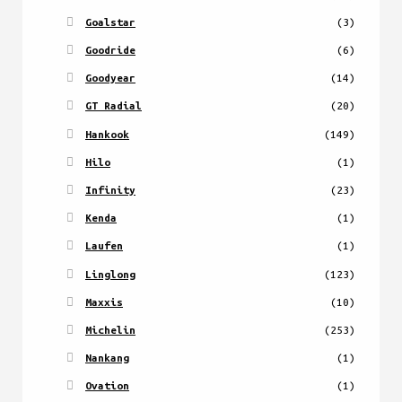
Goalstar
(3)
Goodride
(6)
Goodyear
(14)
GT Radial
(20)
Hankook
(149)
Hilo
(1)
Infinity
(23)
Kenda
(1)
Laufen
(1)
Linglong
(123)
Maxxis
(10)
Michelin
(253)
Nankang
(1)
Ovation
(1)