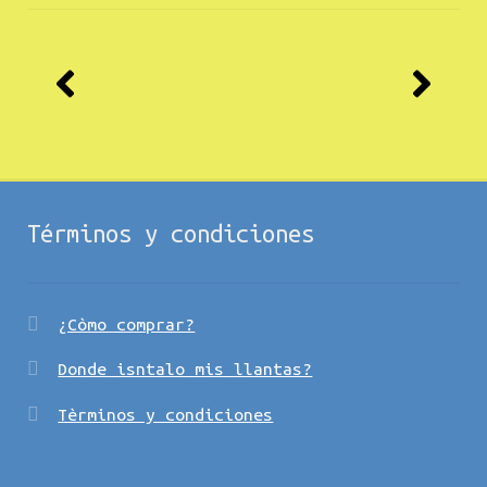
Términos y condiciones
¿Còmo comprar?
Donde isntalo mis llantas?
Tèrminos y condiciones