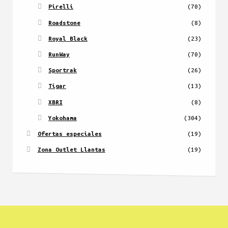
Pirelli
(70)
Roadstone
(8)
Royal Black
(23)
RunWay
(70)
Sportrak
(26)
Tigar
(13)
XBRI
(8)
Yokohama
(304)
Ofertas especiales
(19)
Zona Outlet Llantas
(19)