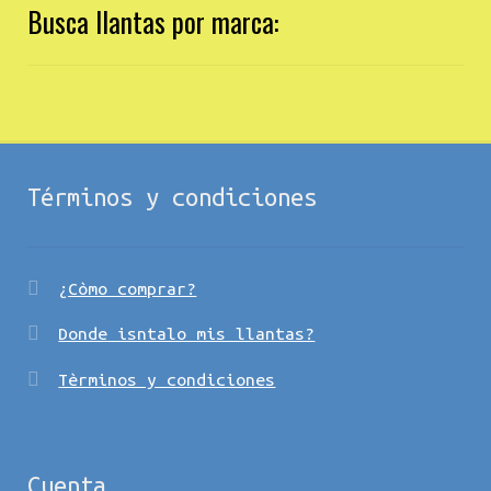
Busca llantas por marca:
Términos y condiciones
¿Còmo comprar?
Donde isntalo mis llantas?
Tèrminos y condiciones
Cuenta