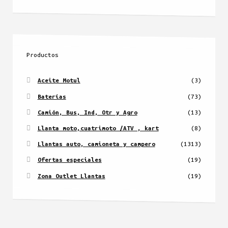
Productos
Aceite Motul
(3)
Baterías
(73)
Camión, Bus, Ind, Otr y Agro
(13)
Llanta moto,cuatrimoto /ATV , kart
(8)
Llantas auto, camioneta y campero
(1313)
Ofertas especiales
(19)
Zona Outlet Llantas
(19)