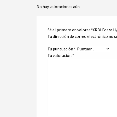
No hay valoraciones aún.
Sé el primero en valorar “XRBI Forza H
Tu dirección de correo electrónico no s
Tu puntuación
*
Tu valoración
*