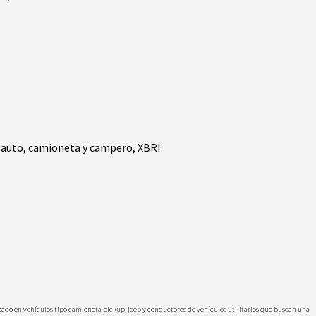
 auto, camioneta y campero
,
XBRI
apado en vehículos tipo camioneta pickup, jeep y conductores de vehículos utilitarios que buscan una