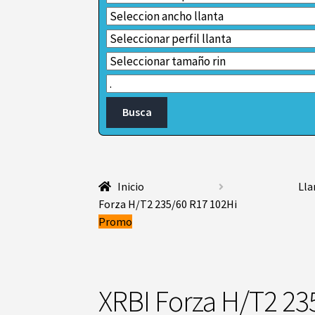
Inicio
Lla
Forza H/T2 235/60 R17 102Hi
Promo
XRBI Forza H/T2 23