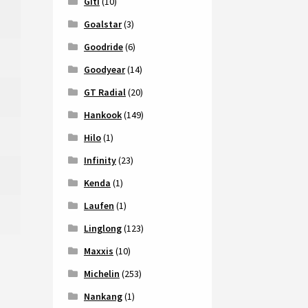
Giti
(10)
Goalstar
(3)
Goodride
(6)
Goodyear
(14)
GT Radial
(20)
Hankook
(149)
Hilo
(1)
Infinity
(23)
Kenda
(1)
Laufen
(1)
Linglong
(123)
Maxxis
(10)
Michelin
(253)
Nankang
(1)