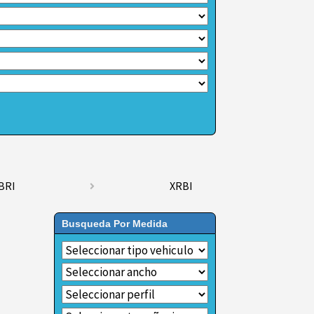
BRI
XRBI
Busqueda Por Medida