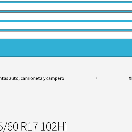
ntas auto, camioneta y campero
X
5/60 R17 102Hi