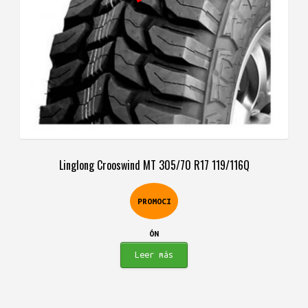
Linglong Crooswind MT 305/70 R17 119/116Q
PROMOCI
ÓN
Leer más