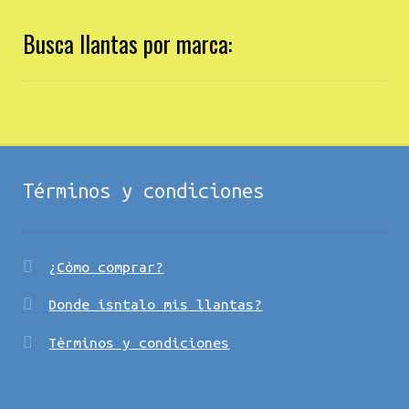
Busca llantas por marca:
Términos y condiciones
¿Còmo comprar?
Donde isntalo mis llantas?
Tèrminos y condiciones