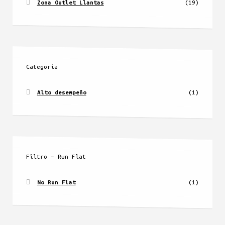
Zona Outlet Llantas
(19)
Categoría
Alto desempeño
(1)
Filtro – Run Flat
No Run Flat
(1)