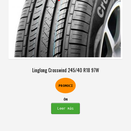
Linglong Crosswind 245/40 R18 97W
PROMOCI
ÓN
Leer más