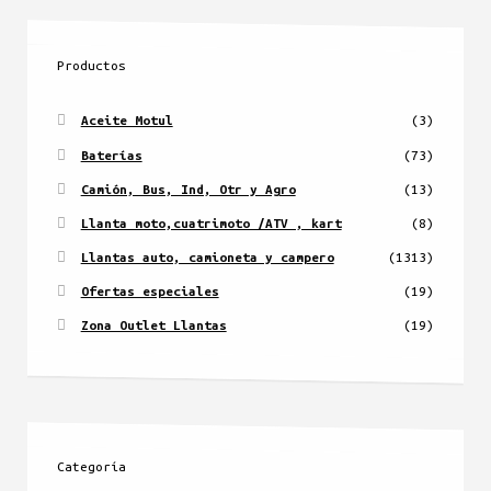
Productos
Aceite Motul
(3)
Baterías
(73)
Camión, Bus, Ind, Otr y Agro
(13)
Llanta moto,cuatrimoto /ATV , kart
(8)
Llantas auto, camioneta y campero
(1313)
Ofertas especiales
(19)
Zona Outlet Llantas
(19)
Categoría