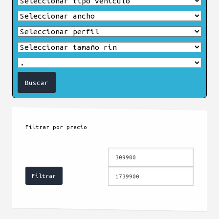
Filtrar por precio
Precio
Precio
mínimo
máximo
Filtrar