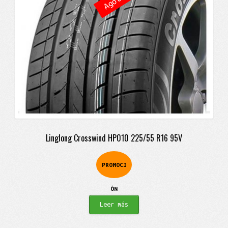
Linglong Crosswind HP010 225/55 R16 95V
PROMOCI
ÓN
Leer más