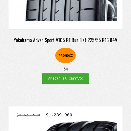
Yokohama Advan Sport V105 RF Run Flat 225/55 R16 84V
PROMOCI
ÓN
Añadir al carrito
El
El
$
1.239.900
$
1.625.900
precio
precio
original
actual