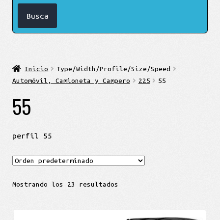
Inicio
Type/Width/Profile/Size/Speed
Automóvil, Camioneta y Campero
225
55
55
perfil 55
Mostrando los 23 resultados