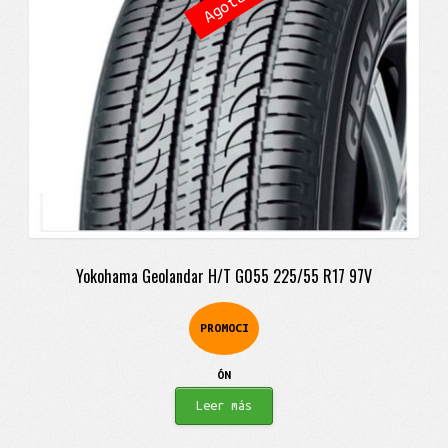
Yokohama Geolandar H/T G055 225/55 R17 97V
PROMOCI
ÓN
Leer más