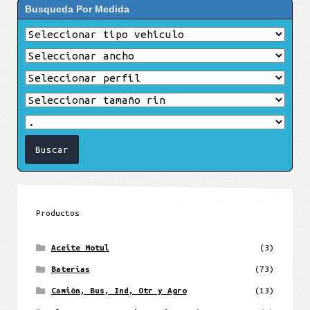
Busqueda Por Medida
Productos
Aceite Motul
(3)
Baterías
(73)
Camión, Bus, Ind, Otr y Agro
(13)