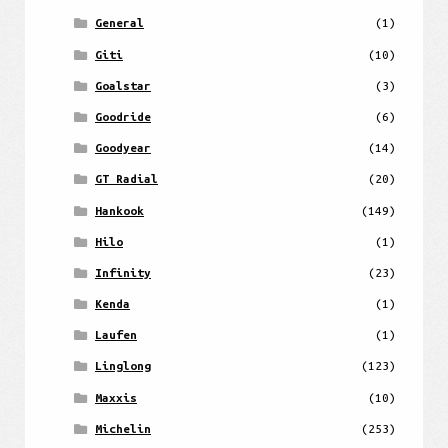
General
(1)
Giti
(10)
Goalstar
(3)
Goodride
(6)
Goodyear
(14)
GT Radial
(20)
Hankook
(149)
Hilo
(1)
Infinity
(23)
Kenda
(1)
Laufen
(1)
Linglong
(123)
Maxxis
(10)
Michelin
(253)