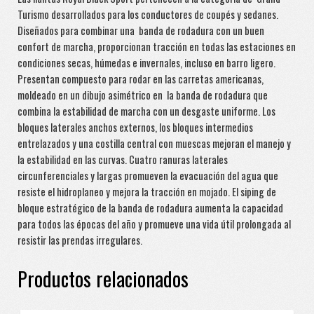
Turismo desarrollados para los conductores de coupés y sedanes.
Diseñados para combinar una banda de rodadura con un buen
confort de marcha, proporcionan tracción en todas las estaciones en
condiciones secas, húmedas e invernales, incluso en barro ligero.
Presentan compuesto para rodar en las carretas americanas,
moldeado en un dibujo asimétrico en la banda de rodadura que
combina la estabilidad de marcha con un desgaste uniforme. Los
bloques laterales anchos externos, los bloques intermedios
entrelazados y una costilla central con muescas mejoran el manejo y
la estabilidad en las curvas. Cuatro ranuras laterales
circunferenciales y largas promueven la evacuación del agua que
resiste el hidroplaneo y mejora la tracción en mojado. El siping de
bloque estratégico de la banda de rodadura aumenta la capacidad
para todos las épocas del año y promueve una vida útil prolongada al
resistir las prendas irregulares.
Productos relacionados