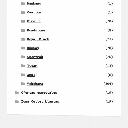
Nankang
(1)
Ovation
(1)
Pirelli
(70)
Roadstone
(8)
Royal Black
(23)
RunWay
(70)
Sportrak
(26)
Tigar
(13)
XBRI
(8)
Yokohama
(304)
Ofertas especiales
(19)
Zona Outlet Llantas
(19)