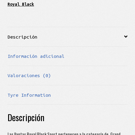
Royal Black
Descripción
Información adicional
Valoraciones (0)
Tyre Information
Descripción
Las llantas Royal Black Sport pertenecen a la categoría de Grand