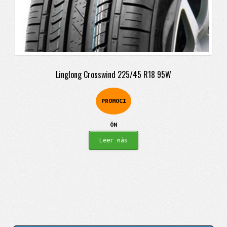
Linglong Crosswind 225/45 R18 95W
PROMOCI
ÓN
Leer más