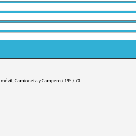
móvil, Camioneta y Campero
/
195
/
70