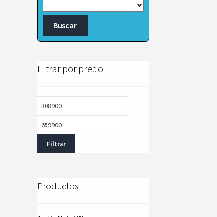
Filtrar por precio
Precio
Precio
mínimo
máximo
Filtrar
Productos