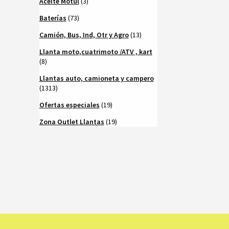
Aceite Motul
(3)
Baterías
(73)
Camión, Bus, Ind, Otr y Agro
(13)
Llanta moto,cuatrimoto /ATV , kart
(8)
Llantas auto, camioneta y campero
(1313)
Ofertas especiales
(19)
Zona Outlet Llantas
(19)