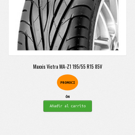
Maxxis Victra MA-Z1 195/55 R15 85V
PROMOCI
ÓN
Añadir al carrito