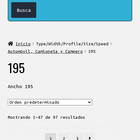
Inicio
Type/Width/Profile/Size/Speed
Automóvil, Camioneta y Campero
195
195
Ancho 195
Mostrando 1–47 de 97 resultados
1
2
3