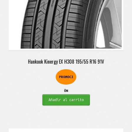
Hankook Kinergy EX H308 195/55 R16 91V
PROMOCI
ÓN
Añadir al carrito