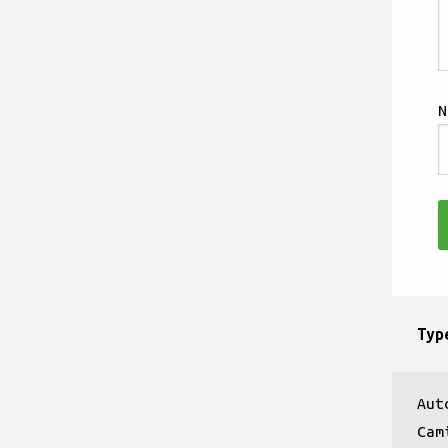
Typ
Aut
Cam