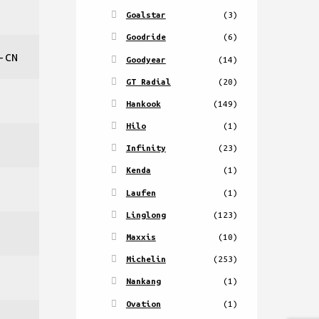
Goalstar
(3)
Goodride
(6)
-CN
Goodyear
(14)
GT Radial
(20)
Hankook
(149)
Hilo
(1)
Infinity
(23)
Kenda
(1)
Laufen
(1)
Linglong
(123)
Maxxis
(10)
Michelin
(253)
Nankang
(1)
Ovation
(1)