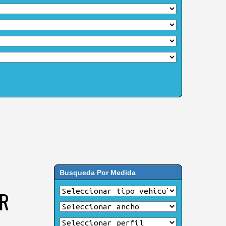
Busqueda Por Medida
6R