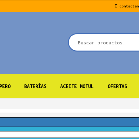
Contáctan
PERO
BATERÍAS
ACEITE MOTUL
OFERTAS