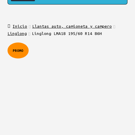
Inicio
Llantas auto, camioneta y campero
Linglong
Linglong LMA18 195/60 R14 86H
PROMO