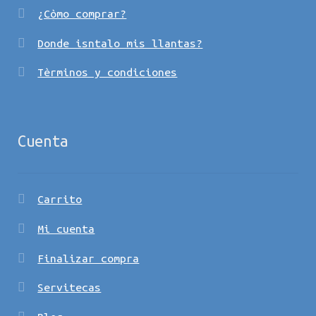
¿Còmo comprar?
Donde isntalo mis llantas?
Tèrminos y condiciones
Cuenta
Carrito
Mi cuenta
Finalizar compra
Servitecas