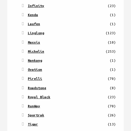
Infinity
(23)
Kenda
(1)
Laufen
(1)
Linglong
(123)
Maxxis
(10)
Michelin
(253)
Nankang
(1)
Ovation
(1)
Pirelli
(70)
Roadstone
(8)
Royal Black
(23)
RunWay
(70)
Sportrak
(26)
Tigar
(13)