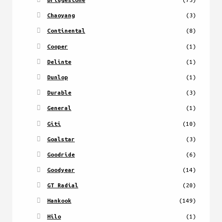
Chaoyang
(3)
Continental
(8)
Cooper
(1)
Delinte
(1)
Dunlop
(1)
Durable
(3)
General
(1)
Giti
(10)
Goalstar
(3)
Goodride
(6)
Goodyear
(14)
GT Radial
(20)
Hankook
(149)
Hilo
(1)