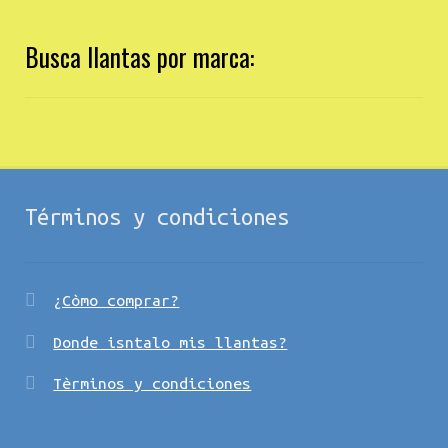
Busca llantas por marca:
Términos y condiciones
¿Còmo comprar?
Donde isntalo mis llantas?
Tèrminos y condiciones