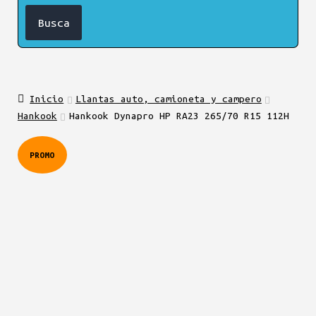
Inicio
Llantas auto, camioneta y campero
Hankook
Hankook Dynapro HP RA23 265/70 R15 112H
PROMO