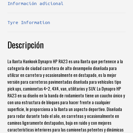
Información adicional
Tyre Information
Descripción
La llanta Hankook Dynapro HP RA23 es una llanta que pertenece a la
categoría de ciudad carretera de alto desempeño diseñada para
utilizar en carretera y ocasionalmente en destapado, es la mejor
versión para carreteras pavimentadas diseñada para vehículos tipo
pick ups, camionetas 4×2, 4X4, van, utilitarios y SUV. La Dynapro HP
RA23 en su diseño en la banda de rodamiento tiene un caucho único y
con una estructura de bloques para hacer frente a cualquier
superficie, le proporciona a la llanta un aspecto deportivo. Diseñada
para rodar durante todo el año, en carreteas y ocasionalmente en
caminos ligeramente destapados, baja en ruido y con mejores
características interiores para las camionetas potentes y dinámicas