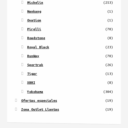
Michelin
(253)
Nankang
(1)
Ovation
(1)
Pirelli
(70)
Roadstone
(8)
Royal Black
(23)
RunWay
(70)
Sportrak
(26)
Tigar
(13)
XBRI
(8)
Yokohama
(304)
Ofertas especiales
(19)
Zona Outlet Llantas
(19)