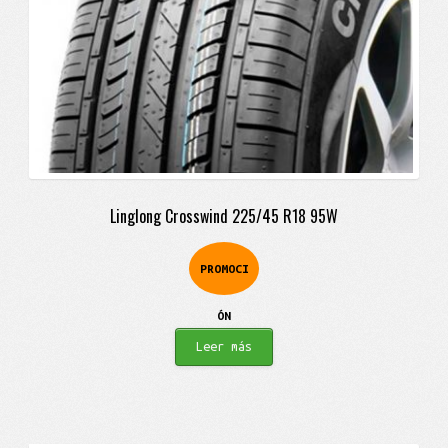
Linglong Crosswind 225/45 R18 95W
PROMOCI
ÓN
Leer más