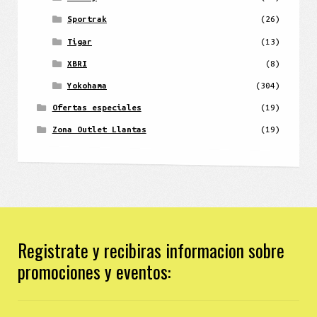
Sportrak
(26)
Tigar
(13)
XBRI
(8)
Yokohama
(304)
Ofertas especiales
(19)
Zona Outlet Llantas
(19)
Registrate y recibiras informacion sobre
promociones y eventos: