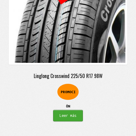
Linglong Crosswind 225/50 R17 98W
PROMOCI
ÓN
Leer más