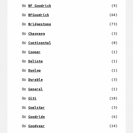
BF Goodrich
(9)
BFGoodrich
(64)
Bridgestone
(73)
Chaoyang
(3)
Continental
(8)
Cooper
(1)
Delinte
(1)
Dunlop
(1)
Durable
(3)
General
(1)
Giti
(10)
Goalstar
(3)
Goodride
(6)
Goodyear
(14)