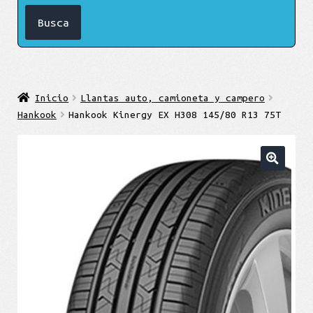
Inicio
Llantas auto, camioneta y campero
Hankook
Hankook Kinergy EX H308 145/80 R13 75T