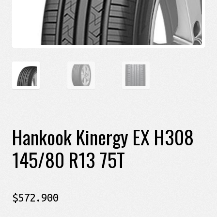
Hankook Kinergy EX H308
145/80 R13 75T
$
572.900