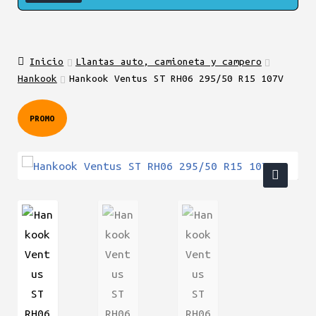
Inicio
Llantas auto, camioneta y campero
Hankook
Hankook Ventus ST RH06 295/50 R15 107V
PROMO
🔍