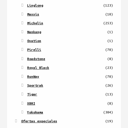
Linglong
(123)
Maxxis
(10)
Michelin
(253)
Nankang
(1)
Ovation
(1)
Pirelli
(70)
Roadstone
(8)
Royal Black
(23)
RunWay
(70)
Sportrak
(26)
Tigar
(13)
XBRI
(8)
Yokohama
(304)
Ofertas especiales
(19)