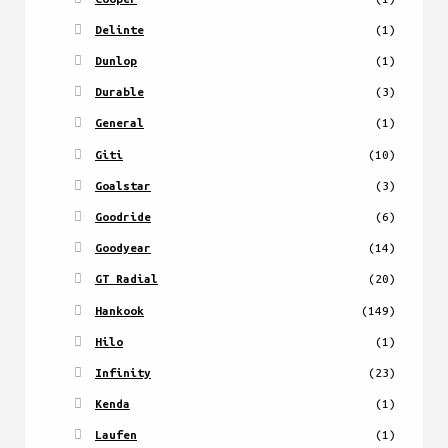
Delinte
(1)
Dunlop
(1)
Durable
(3)
General
(1)
Giti
(10)
Goalstar
(3)
Goodride
(6)
Goodyear
(14)
GT Radial
(20)
Hankook
(149)
Hilo
(1)
Infinity
(23)
Kenda
(1)
Laufen
(1)