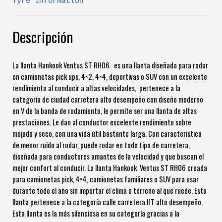
Descripción
La llanta Hankook Ventus ST RH06 es una llanta diseñada para rodar
en camionetas pick ups, 4×2, 4×4, deportivas o SUV con un excelente
rendimiento al conducir a altas velocidades, pertenece a la
categoría de ciudad carretera alto desempeño con diseño moderno
en V de la banda de rodamiento, le permite ser una llanta de altas
prestaciones. Le dan al conductor excelente rendimiento sobre
mojado y seco, con una vida útil bastante larga. Con característica
de menor ruido al rodar, puede rodar en todo tipo de carretera,
diseñada para conductores amantes de la velocidad y que buscan el
mejor confort al conducir. La llanta Hankook Ventus ST RH06 creada
para camionetas pick, 4×4, camionetas familiares o SUV para usar
durante todo el año sin importar el clima o terreno al que ruede. Esta
llanta pertenece a la categoría calle carretera HT alto desempeño.
Esta llanta es la más silenciosa en su categoría gracias a la