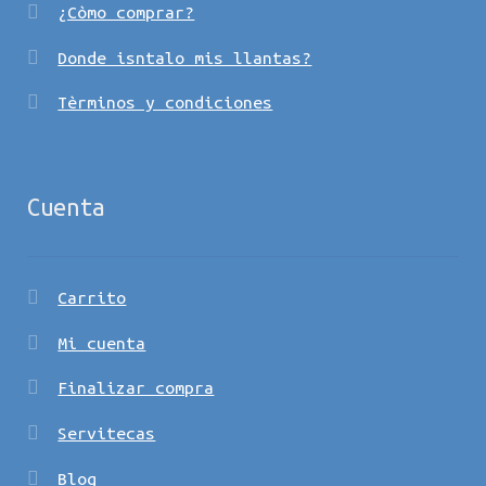
¿Còmo comprar?
Donde isntalo mis llantas?
Tèrminos y condiciones
Cuenta
Carrito
Mi cuenta
Finalizar compra
Servitecas
Blog