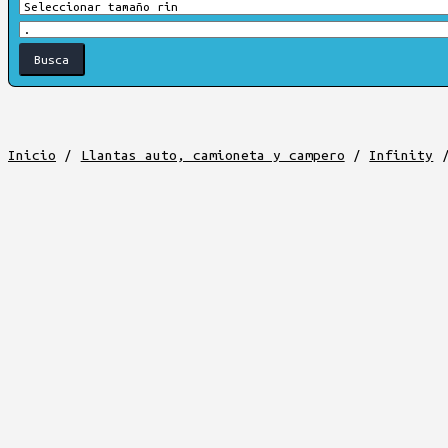
Inicio
/
Llantas auto, camioneta y campero
/
Infinity