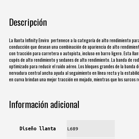
Descripción
La llanta Infinity Enviro pertenece a la categoría de alto rendimiento pa
conducción que desean una combinación de apariencia de alto rendimiento,
con tracción para carretera o autopista, incluso en barro ligero. Esta ll
cupés de alto rendimiento y sedanes de alto rendimiento. La banda de r
optimizado para reducir el ruido aéreo. Los bloques grandes de la banda de
nervadura central ancha ayuda al seguimiento en línea recta y la estabilid
en curva brindan una mejor tracción en mojado, mientras que los surcos r
Información adicional
Diseño llanta
L689