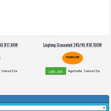
/40 R17 84W
Linglong Crosswind 245/45 R18 100W
PROMOCIÓN
 Consulta
Agotada Consulta
Leer más