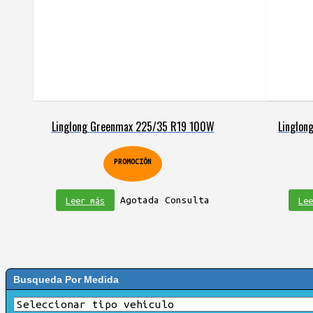
Linglong Greenmax 225/35 R19 100W
Linglon
PROMOCIÓN
Agotada Consulta
Leer más
Lee
Busqueda Por Medida