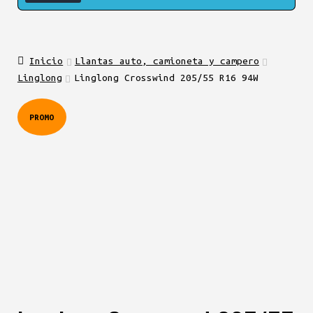
Inicio
Llantas auto, camioneta y campero
Linglong
Linglong Crosswind 205/55 R16 94W
PROMO