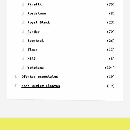
Pirelli
(70)
Roadstone
(8)
Royal Black
(23)
RunWay
(70)
Sportrak
(26)
Tigar
(13)
XBRI
(8)
Yokohama
(304)
Ofertas especiales
(19)
Zona Outlet Llantas
(19)