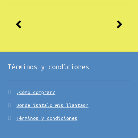
Términos y condiciones
¿Còmo comprar?
Donde isntalo mis llantas?
Tèrminos y condiciones