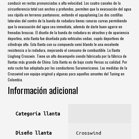
conducir en rectas pronunciadas a alta velocidad. Los cuatro canales de la
circunferencia total son anchos y profundos, permiten que la evacuación del agua
sea rápida en terrenos pantanosos, evitando el aquaplaning.Las dos costillas
laterales del centro de la banda de rodadura tienes ranuras curvas permitiendo
que la evacuación del agua sea inmediata, además de darle buen agarre en
frenadas bruscas. El diseño de la banda de rodadura es atractivo y de apariencia
deportiva, esta llanta fue diseñada pata vehículos sedan, cupés deportivos de
cilindraje alto. Esta llanta con su compuesto semi blando le una excelente
resistencia a la rodadura, mejorando el consumo de combustible. La llanta
Linglong Crosswin. Tiene un alto desempeño siendo fabricada por la fábrica de
llantas más grande de China. Esta llanta es de bajo costo Versus su calidad. Por
esta razón fue adoptada por los conductores Suramericanos. Las medidas de la
Crosswind son equipo original y algunas para aquellos amantes del Tuning en
Colombia.
Información adicional
Categoría llanta
Diseño llanta
Crosswind