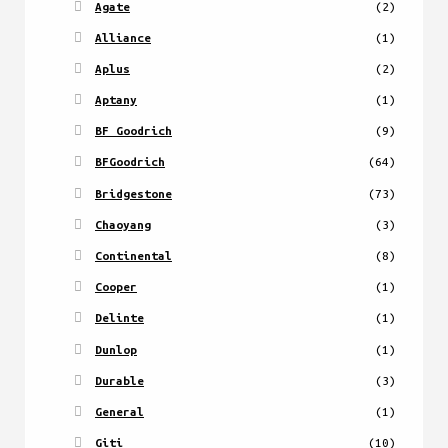
Agate
(2)
Alliance
(1)
Aplus
(2)
Aptany
(1)
BF Goodrich
(9)
BFGoodrich
(64)
Bridgestone
(73)
Chaoyang
(3)
Continental
(8)
Cooper
(1)
Delinte
(1)
Dunlop
(1)
Durable
(3)
General
(1)
Giti
(10)