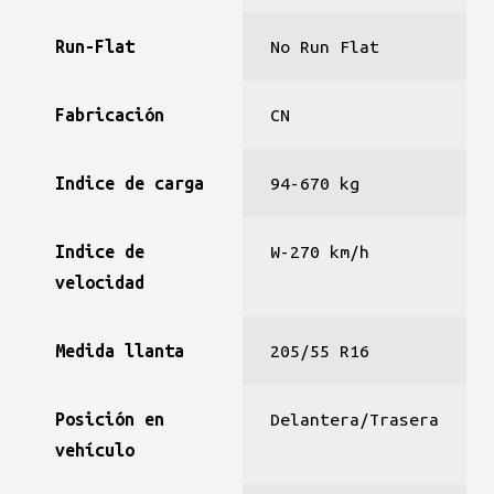
Run-Flat
No Run Flat
Fabricación
CN
Indice de carga
94-670 kg
Indice de
W-270 km/h
velocidad
Medida llanta
205/55 R16
Posición en
Delantera/Trasera
vehículo