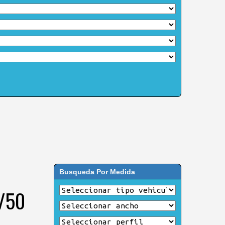
Busqueda Por Medida
5/50