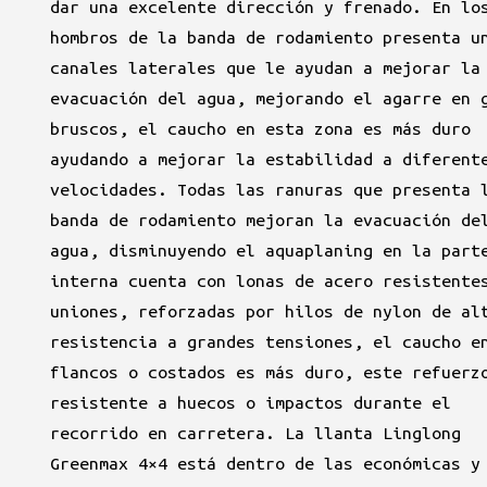
dar una excelente dirección y frenado. En lo
hombros de la banda de rodamiento presenta u
canales laterales que le ayudan a mejorar la
evacuación del agua, mejorando el agarre en 
bruscos, el caucho en esta zona es más duro
ayudando a mejorar la estabilidad a diferent
velocidades. Todas las ranuras que presenta 
banda de rodamiento mejoran la evacuación de
agua, disminuyendo el aquaplaning en la part
interna cuenta con lonas de acero resistente
uniones, reforzadas por hilos de nylon de al
resistencia a grandes tensiones, el caucho e
flancos o costados es más duro, este refuerz
resistente a huecos o impactos durante el
recorrido en carretera. La llanta Linglong
Greenmax 4×4 está dentro de las económicas y