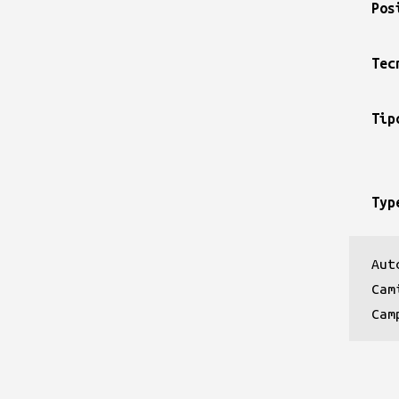
Pos
Tec
Tip
Typ
Aut
Cam
Cam