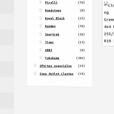
Pirelli
(70)
Roadstone
(8)
Royal Black
(23)
RunWay
(70)
Sportrak
(26)
Tigar
(13)
XBRI
(8)
Yokohama
(304)
Ofertas especiales
(19)
Zona Outlet Llantas
(19)