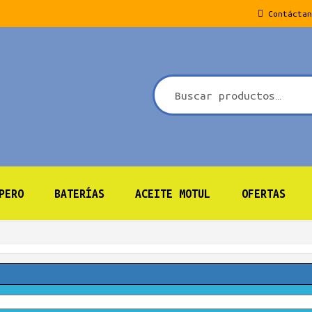
Contáctan
PERO
BATERÍAS
ACEITE MOTUL
OFERTAS