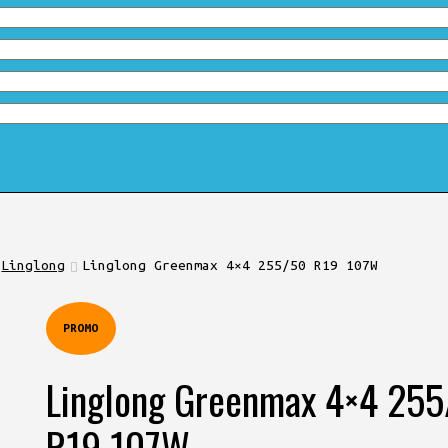
Linglong
Linglong Greenmax 4×4 255/50 R19 107W
PROMO
Linglong Greenmax 4×4 25
R19 107W