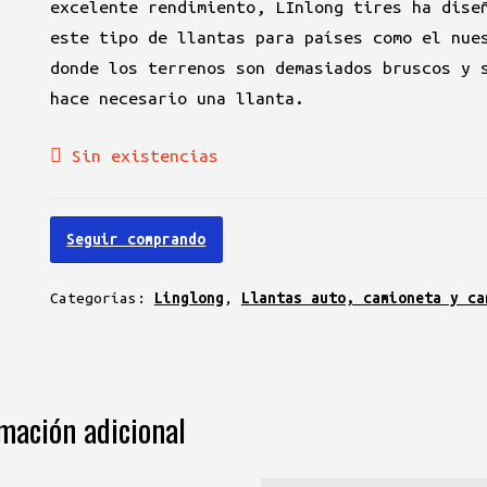
excelente rendimiento, LInlong tires ha dise
este tipo de llantas para países como el nue
donde los terrenos son demasiados bruscos y 
hace necesario una llanta.
Sin existencias
Seguir comprando
Categorías:
Linglong
,
Llantas auto, camioneta y ca
mación adicional