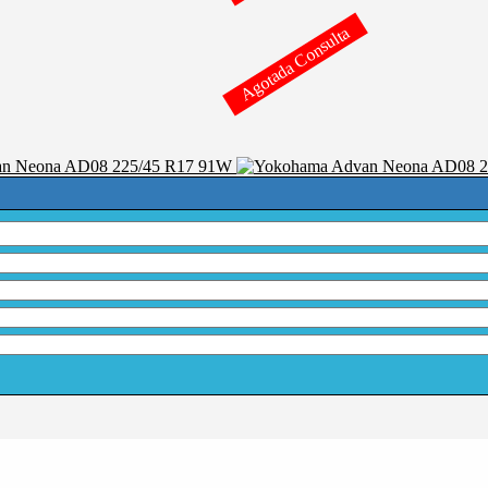
Agotada Consulta
n Neona AD08 225/45 R17 91W