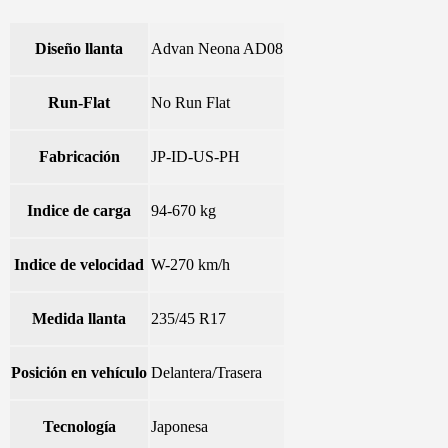
Diseño llanta
Advan Neona AD08
Run-Flat
No Run Flat
Fabricación
JP-ID-US-PH
Indice de carga
94-670 kg
Indice de velocidad
W-270 km/h
Medida llanta
235/45 R17
Posición en vehículo
Delantera/Trasera
Tecnología
Japonesa