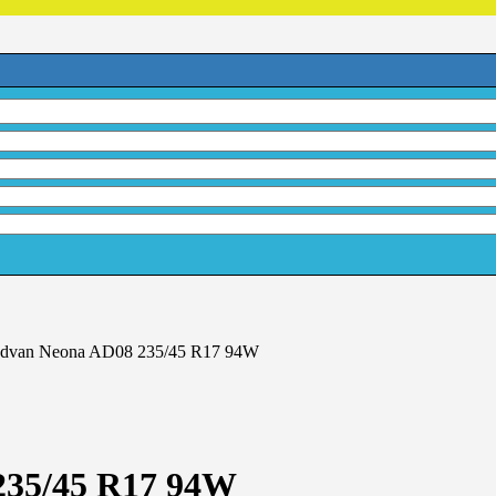
dvan Neona AD08 235/45 R17 94W
235/45 R17 94W