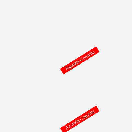
Agotada Consulta
Agotada Consulta