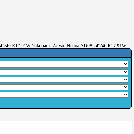
Yokohama Advan Neona AD08 245/40 R17 91W