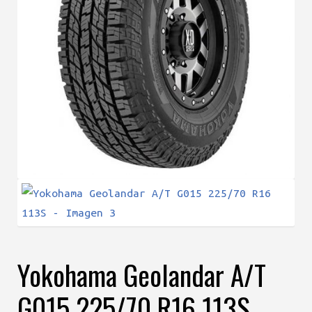
Yokohama Geolandar A/T
G015 225/70 R16 113S