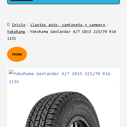
Inicio
Llantas auto, camioneta y campero
Yokohama
Yokohama Geolandar A/T G015 225/70 R16
113S
PROMO