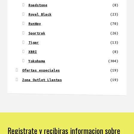
Roadstone
(8)
Royal Black
(23)
RunWay
(70)
Sportrak
(26)
Tigar
(13)
XBRI
(8)
Yokohama
(304)
Ofertas especiales
(19)
Zona Outlet Llantas
(19)
Registrate y recibiras informacion sobre