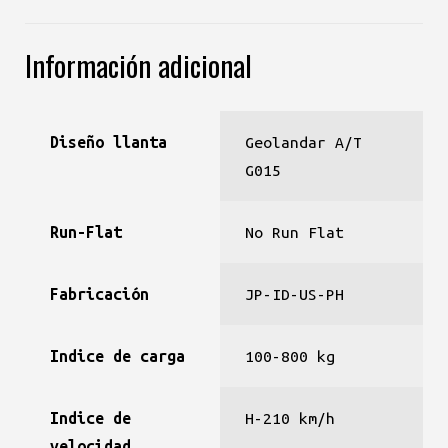
Información adicional
Diseño llanta
Geolandar A/T
G015
Run-Flat
No Run Flat
Fabricación
JP-ID-US-PH
Indice de carga
100-800 kg
Indice de
H-210 km/h
velocidad