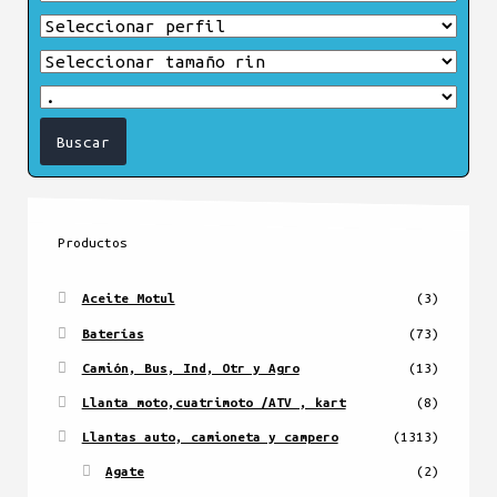
Productos
Aceite Motul
(3)
Baterías
(73)
Camión, Bus, Ind, Otr y Agro
(13)
Llanta moto,cuatrimoto /ATV , kart
(8)
Llantas auto, camioneta y campero
(1313)
Agate
(2)