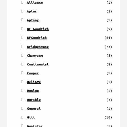
Alliance
(1)
Aplus
(2)
Aptany
(1)
BF Goodrich
(9)
BFGoodrich
(64)
Bridgestone
(73)
Chaoyang
(3)
Continental
(8)
Cooper
(1)
Delinte
(1)
Dunlop
(1)
Durable
(3)
General
(1)
Giti
(10)
Goalstar
(3)