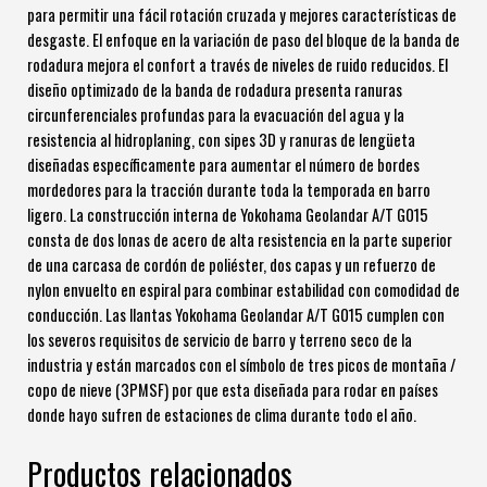
para permitir una fácil rotación cruzada y mejores características de
desgaste. El enfoque en la variación de paso del bloque de la banda de
rodadura mejora el confort a través de niveles de ruido reducidos. El
diseño optimizado de la banda de rodadura presenta ranuras
circunferenciales profundas para la evacuación del agua y la
resistencia al hidroplaning, con sipes 3D y ranuras de lengüeta
diseñadas específicamente para aumentar el número de bordes
mordedores para la tracción durante toda la temporada en barro
ligero. La construcción interna de Yokohama Geolandar A/T G015
consta de dos lonas de acero de alta resistencia en la parte superior
de una carcasa de cordón de poliéster, dos capas y un refuerzo de
nylon envuelto en espiral para combinar estabilidad con comodidad de
conducción. Las llantas Yokohama Geolandar A/T G015 cumplen con
los severos requisitos de servicio de barro y terreno seco de la
industria y están marcados con el símbolo de tres picos de montaña /
copo de nieve (3PMSF) por que esta diseñada para rodar en países
donde hayo sufren de estaciones de clima durante todo el año.
Productos relacionados