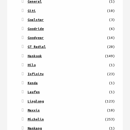
General
(1)
Giti
(10)
Goalstar
(3)
Goodride
(6)
Goodyear
(14)
GT Radial
(20)
Hankook
(149)
Hilo
(1)
Infinity
(23)
Kenda
(1)
Laufen
(1)
Linglong
(123)
Maxxis
(10)
Michelin
(253)
Nankang
(1)