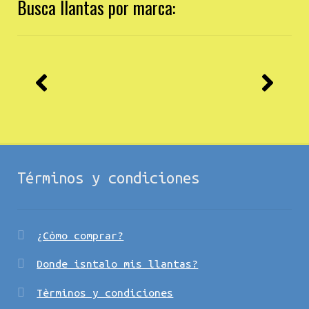
Busca llantas por marca:
Términos y condiciones
¿Còmo comprar?
Donde isntalo mis llantas?
Tèrminos y condiciones