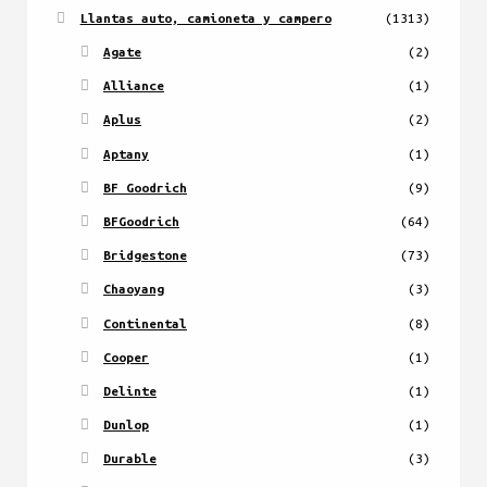
Llantas auto, camioneta y campero
(1313)
Agate
(2)
Alliance
(1)
Aplus
(2)
Aptany
(1)
BF Goodrich
(9)
BFGoodrich
(64)
Bridgestone
(73)
Chaoyang
(3)
Continental
(8)
Cooper
(1)
Delinte
(1)
Dunlop
(1)
Durable
(3)