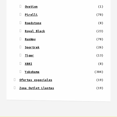
Ovation
(1)
Pirelli
(70)
Roadstone
(8)
Royal Black
(23)
RunWay
(70)
Sportrak
(26)
Tigar
(13)
XBRI
(8)
Yokohama
(304)
Ofertas especiales
(19)
Zona Outlet Llantas
(19)