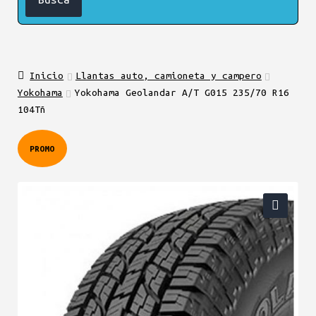
Inicio
Llantas auto, camioneta y campero
Yokohama
Yokohama Geolandar A/T G015 235/70 R16
104Tñ
PROMO
🔍