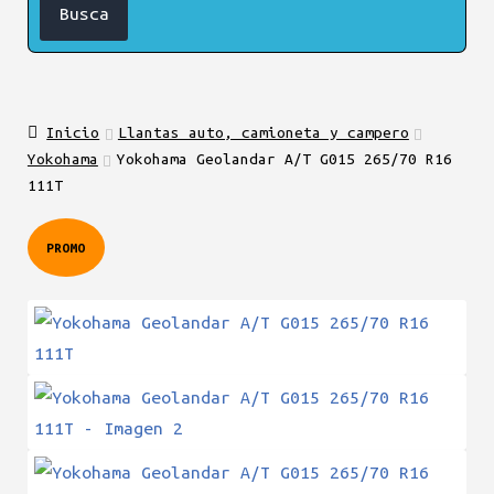
Inicio
Llantas auto, camioneta y campero
Yokohama
Yokohama Geolandar A/T G015 265/70 R16
111T
PROMO