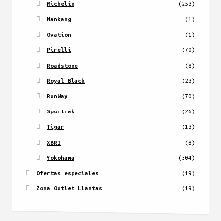
Michelin
(253)
Nankang
(1)
Ovation
(1)
Pirelli
(70)
Roadstone
(8)
Royal Black
(23)
RunWay
(70)
Sportrak
(26)
Tigar
(13)
XBRI
(8)
Yokohama
(304)
Ofertas especiales
(19)
Zona Outlet Llantas
(19)