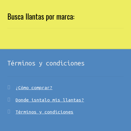
Busca llantas por marca:
Términos y condiciones
¿Còmo comprar?
Donde isntalo mis llantas?
Tèrminos y condiciones