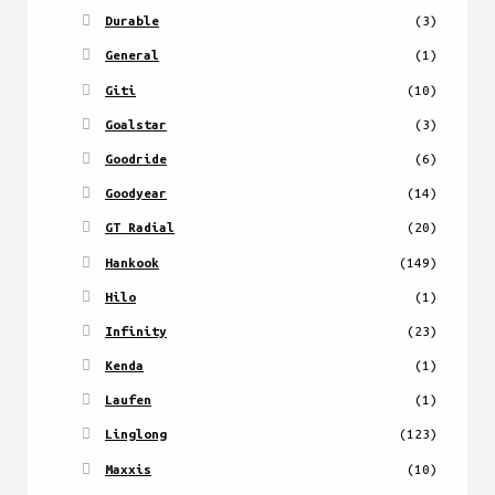
Durable
(3)
General
(1)
Giti
(10)
Goalstar
(3)
Goodride
(6)
Goodyear
(14)
GT Radial
(20)
Hankook
(149)
Hilo
(1)
Infinity
(23)
Kenda
(1)
Laufen
(1)
Linglong
(123)
Maxxis
(10)