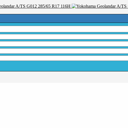
olandar A/TS G012 285/65 R17 116H