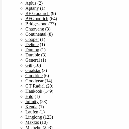
Aplus
(2)
Aptany
(1)
BF Goodrich
(9)
BFGoodrich
(64)
Bridgestone
(73)
Chaoyang
(3)
Continental
(8)
Cooper
(1)
Delinte
(1)
Dunlop
(1)
Durable
(3)
General
(1)
Giti
(10)
Goalstar
(3)
Goodride
(6)
Goodyear
(14)
GT Radial
(20)
Hankook
(149)
Hilo
(1)
Infinity
(23)
Kenda
(1)
Laufen
(1)
Linglong
(123)
Maxxis
(10)
Michelin
(253)