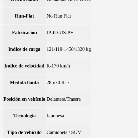
Run-Flat
No Run Flat
Fabricación
JP-ID-US-PH
Indice de carga
121/118-1450/1320 kg
Indice de velocidad
R-170 km/h
Medida llanta
285/70 R17
Posición en vehículo
Delantera/Trasera
Tecnología
Japonesa
Tipo de vehículo
Camioneta / SUV