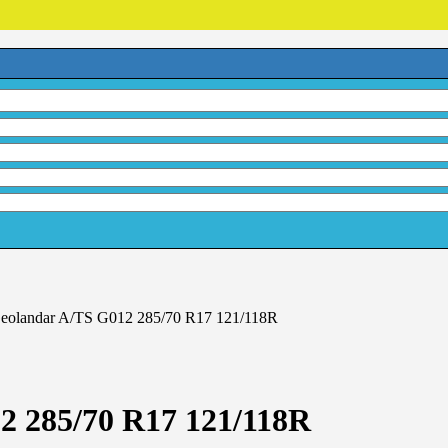
olandar A/TS G012 285/70 R17 121/118R
 285/70 R17 121/118R