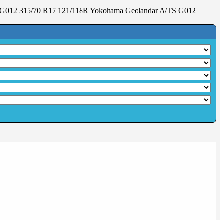
Yokohama Geolandar A/TS G012