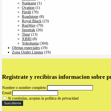
Nankang
(1)
Ovation
(1)
Pirelli
(70)
Roadstone
(8)
Royal Black
(23)
RunWay
(70)
Sportrak
(26)
Tigar
(13)
XBRI
(8)
Yokohama
(304)
Ofertas especiales
(19)
Zona Outlet Llantas
(19)
Registrate y recibiras informacion sobre 
Nombre o nombre completo
Email
Si continúas, aceptas la política de privacidad