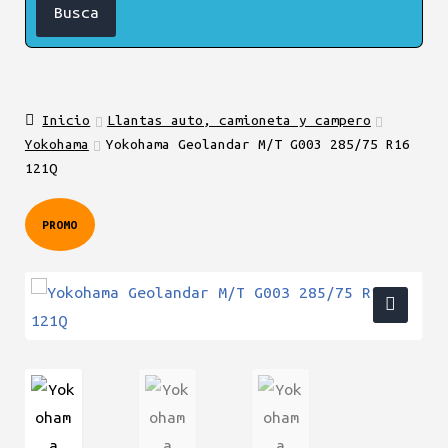
Inicio
Llantas auto, camioneta y campero
Yokohama
Yokohama Geolandar M/T G003 285/75 R16
121Q
PROMO
🔍