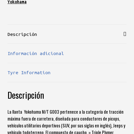
Yokohama
cantidad
Descripción
Información adicional
Tyre Information
Descripción
La llanta Yokohama M/T G003 pertenece a la categoría de tracción
máxima fuera de carretera, diseñada para conductores de picops,
vehículos utilitarios deportivos (SUV, por sus siglas en inglés), Jeeps y
vehículo todoterreno. El compuesto de caucho, » Triple Plymer