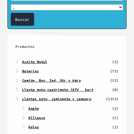
Productos
Aceite Motul
(3)
Baterías
(73)
Camión, Bus, Ind, Otr y Agro
(13)
Llanta moto,cuatrimoto /ATV , kart
(8)
Llantas auto, camioneta y campero
(1313)
Agate
(2)
Alliance
(1)
Aplus
(2)