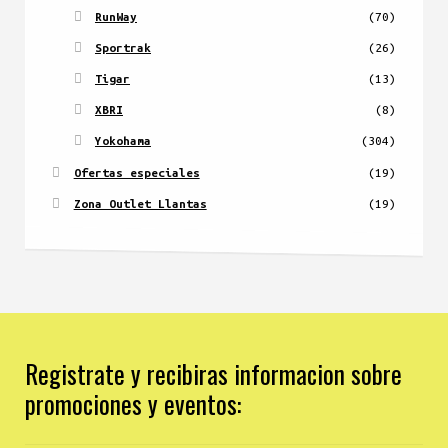
RunWay
(70)
Sportrak
(26)
Tigar
(13)
XBRI
(8)
Yokohama
(304)
Ofertas especiales
(19)
Zona Outlet Llantas
(19)
Registrate y recibiras informacion sobre
promociones y eventos: