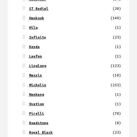
GT Radial
(20)
Hankook
(149)
Hilo
(1)
Infinity
(23)
Kenda
(1)
Laufen
(1)
Linglong
(123)
Maxxis
(10)
Michelin
(253)
Nankang
(1)
Ovation
(1)
Pirelli
(70)
Roadstone
(8)
Royal Black
(23)