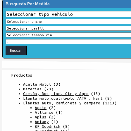
Busqueda Por Medida
Productos
Aceite Motul
(3)
Baterías
(73)
Camión, Bus, Ind, Otr y Agro
(13)
Llanta moto,cuatrimoto /ATV , kart
(8)
Llantas auto, camioneta y campero
(1313)
Agate
(2)
Alliance
(1)
Aplus
(2)
Aptany
(1)
BF Goodrich
(9)