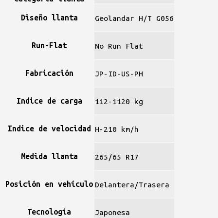
Diseño llanta
Geolandar H/T G056
Run-Flat
No Run Flat
Fabricación
JP-ID-US-PH
Indice de carga
112-1120 kg
Indice de velocidad
H-210 km/h
Medida llanta
265/65 R17
Posición en vehículo
Delantera/Trasera
Tecnología
Japonesa