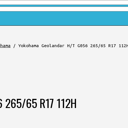
ohama
/
Yokohama Geolandar H/T G056 265/65 R17 112
6 265/65 R17 112H