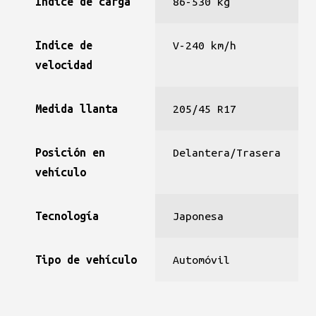
Indice de carga
86-530 kg
Indice de
V-240 km/h
velocidad
Medida llanta
205/45 R17
Posición en
Delantera/Trasera
vehículo
Tecnología
Japonesa
Tipo de vehículo
Automóvil