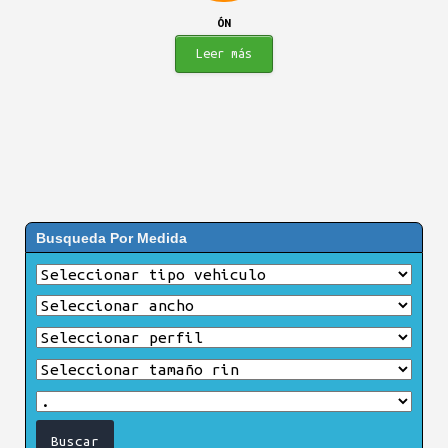
ÓN
Leer más
Busqueda Por Medida