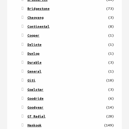
Bridgestone
(73)
Chaoyang
(3)
Continental
(8)
Cooper
(1)
Delinte
(1)
Dunlop
(1)
Durable
(3)
General
(1)
Giti
(10)
Goalstar
(3)
Goodride
(6)
Goodyear
(14)
GT Radial
(20)
Hankook
(149)