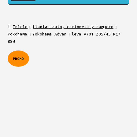
Inicio
Llantas auto, camioneta y campero
Yokohama
Yokohama Advan Fleva V701 205/45 R17
88W
PROMO