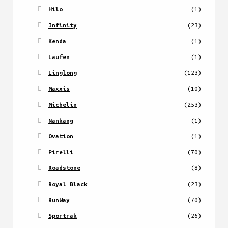
Hilo
(1)
Infinity
(23)
Kenda
(1)
Laufen
(1)
Linglong
(123)
Maxxis
(10)
Michelin
(253)
Nankang
(1)
Ovation
(1)
Pirelli
(70)
Roadstone
(8)
Royal Black
(23)
RunWay
(70)
Sportrak
(26)