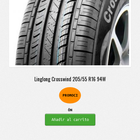
Linglong Crosswind 205/55 R16 94W
PROMOCI
ÓN
Añadir al carrito