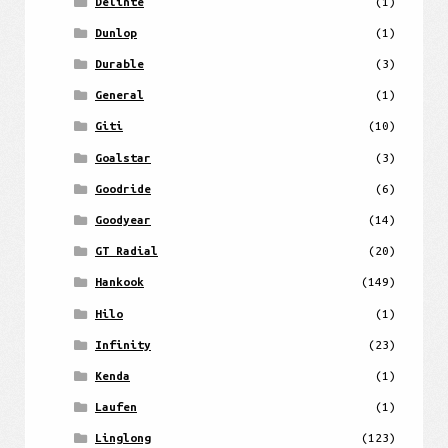
Delinte
(1)
Dunlop
(1)
Durable
(3)
General
(1)
Giti
(10)
Goalstar
(3)
Goodride
(6)
Goodyear
(14)
GT Radial
(20)
Hankook
(149)
Hilo
(1)
Infinity
(23)
Kenda
(1)
Laufen
(1)
Linglong
(123)