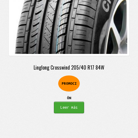
Linglong Crosswind 205/40 R17 84W
PROMOCI
ÓN
Leer más