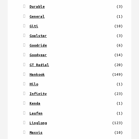
Durable
(3)
General
(1)
Giti
(10)
Goalstar
(3)
Goodride
(6)
Goodyear
(14)
GT Radial
(20)
Hankook
(149)
Hilo
(1)
Infinity
(23)
Kenda
(1)
Laufen
(1)
Linglong
(123)
Maxxis
(10)