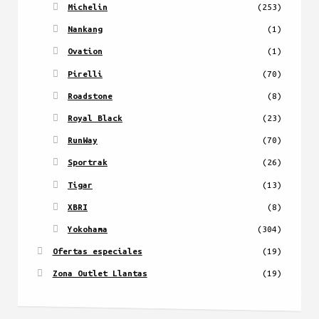
Michelin
(253)
Nankang
(1)
Ovation
(1)
Pirelli
(70)
Roadstone
(8)
Royal Black
(23)
RunWay
(70)
Sportrak
(26)
Tigar
(13)
XBRI
(8)
Yokohama
(304)
Ofertas especiales
(19)
Zona Outlet Llantas
(19)