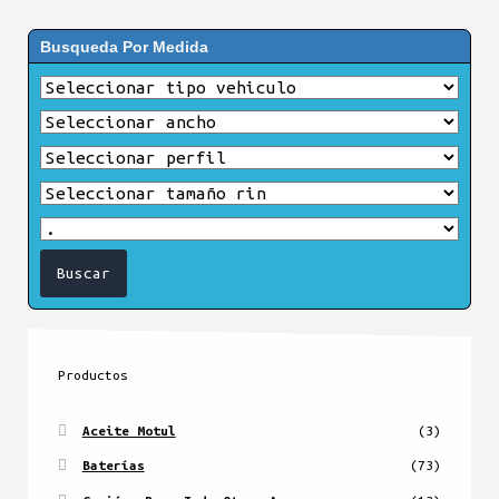
Busqueda Por Medida
Productos
Aceite Motul
(3)
Baterías
(73)