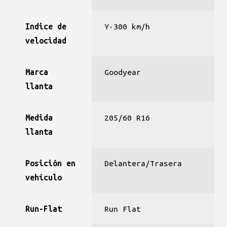
Indice de
Y-300 km/h
velocidad
Marca
Goodyear
llanta
Medida
205/60 R16
llanta
Posición en
Delantera/Trasera
vehículo
Run-Flat
Run Flat