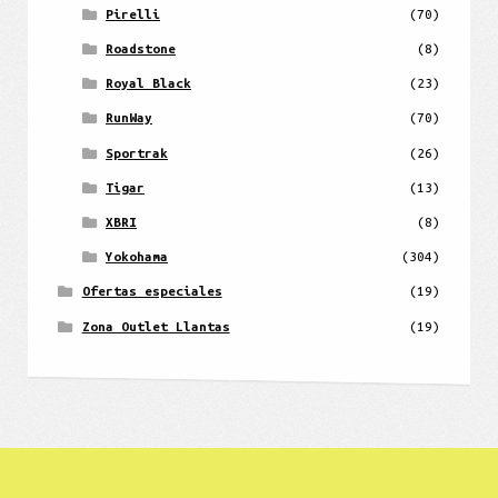
Pirelli
(70)
Roadstone
(8)
Royal Black
(23)
RunWay
(70)
Sportrak
(26)
Tigar
(13)
XBRI
(8)
Yokohama
(304)
Ofertas especiales
(19)
Zona Outlet Llantas
(19)