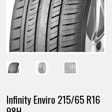
Infinity Enviro 215/65 R16
98H