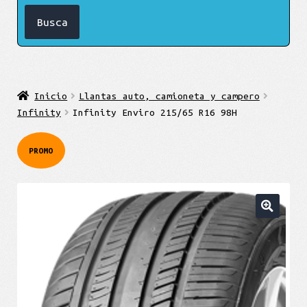
Inicio
Llantas auto, camioneta y campero
Infinity
Infinity Enviro 215/65 R16 98H
PROMO