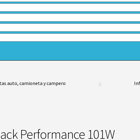
tas auto, camioneta y campero
In
Black Performance 101W