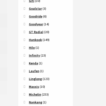
Giti
(10)
Goalstar
(3)
Goodride
(6)
Goodyear
(14)
GT Radial
(20)
Hankook
(149)
Hilo
(1)
Infinity
(23)
Kenda
(1)
Laufen
(1)
Linglong
(123)
Maxxis
(10)
Michelin
(253)
Nankang
(1)