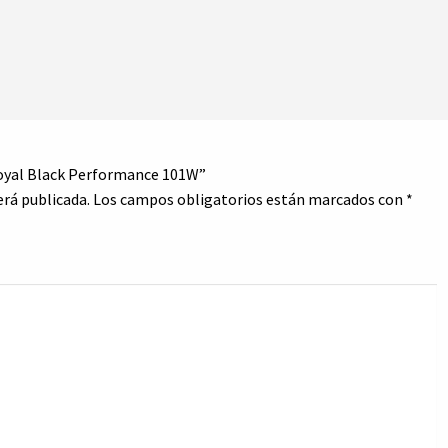
Royal Black Performance 101W”
erá publicada.
Los campos obligatorios están marcados con
*