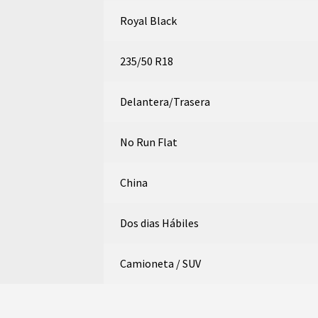
Royal Black
235/50 R18
Delantera/Trasera
No Run Flat
China
Dos dias Hábiles
Camioneta / SUV