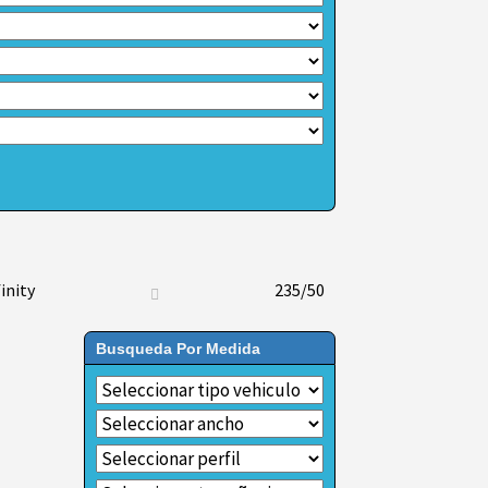
finity
235/50
Busqueda Por Medida