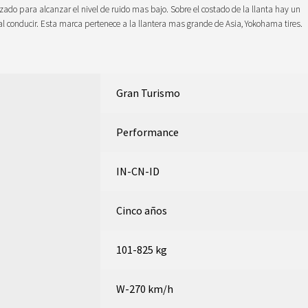
zado para alcanzar el nivel de ruido mas bajo. Sobre el costado de la llanta hay un
al conducir. Esta marca pertenece a la llantera mas grande de Asia, Yokohama tires.
Gran Turismo
Performance
IN-CN-ID
Cinco años
101-825 kg
W-270 km/h