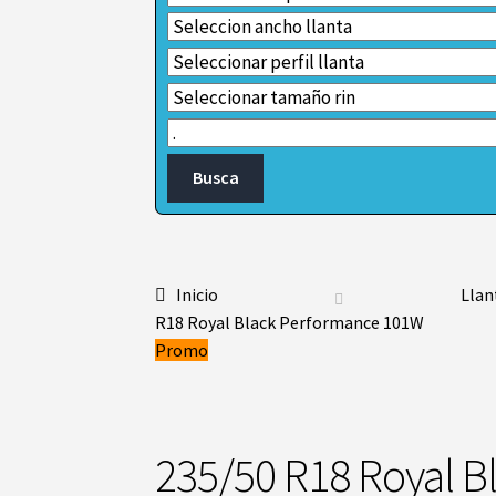
Inicio
Llan
R18 Royal Black Performance 101W
Promo
235/50 R18 Royal 