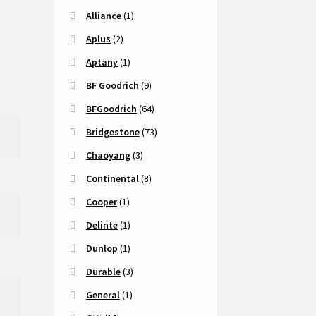
Alliance
(1)
Aplus
(2)
Aptany
(1)
BF Goodrich
(9)
BFGoodrich
(64)
Bridgestone
(73)
Chaoyang
(3)
Continental
(8)
Cooper
(1)
Delinte
(1)
Dunlop
(1)
Durable
(3)
General
(1)