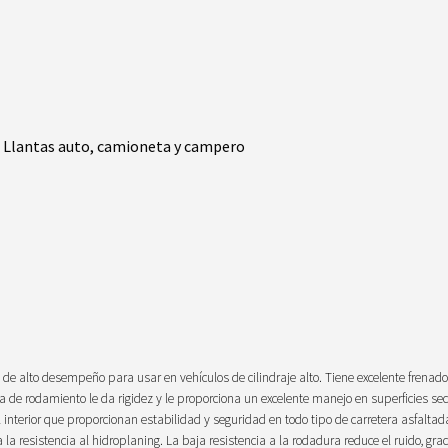
,
Llantas auto, camioneta y campero
 de alto desempeño para usar en vehículos de cilindraje alto. Tiene excelente frenado
 de rodamiento le da rigidez y le proporciona un excelente manejo en superficies se
nterior que proporcionan estabilidad y seguridad en todo tipo de carretera asfaltad
a resistencia al hidroplaning. La baja resistencia a la rodadura reduce el ruido, grac