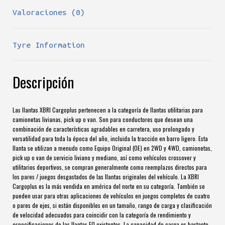
Valoraciones (0)
Tyre Information
Descripción
Las llantas XBRI Cargoplus pertenecen a la categoría de llantas utilitarias para
camionetas livianas, pick up o van. Son para conductores que desean una
combinación de características agradables en carretera, uso prolongado y
versatilidad para toda la época del año, incluida la tracción en barro ligero. Esta
llanta se utilizan a menudo como Equipo Original (OE) en 2WD y 4WD, camionetas,
pick up o van de servicio liviano y mediano, así como vehículos crossover y
utilitarios deportivos, se compran generalmente como reemplazos directos para
los pares / juegos desgastados de las llantas originales del vehículo. La XBRI
Cargoplus es la más vendida en américa del norte en su categoría. También se
pueden usar para otras aplicaciones de vehículos en juegos completos de cuatro
o pares de ejes, si están disponibles en un tamaño, rango de carga y clasificación
de velocidad adecuados para coincidir con la categoría de rendimiento y
especificaciones de las llantas EO existentes. La capacidad de carga es bastante