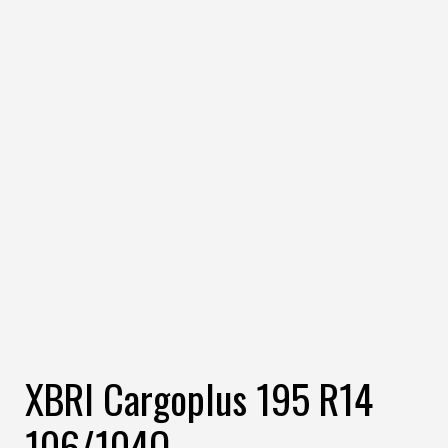
XBRI Cargoplus 195 R14
106/104Q