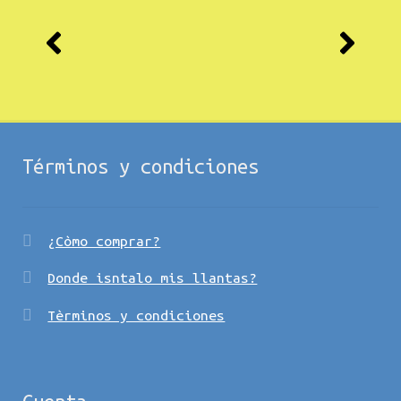
Términos y condiciones
¿Còmo comprar?
Donde isntalo mis llantas?
Tèrminos y condiciones