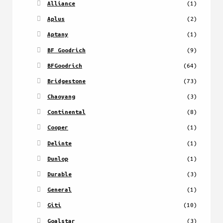
Alliance
(1)
Aplus
(2)
Aptany
(1)
BF Goodrich
(9)
BFGoodrich
(64)
Bridgestone
(73)
Chaoyang
(3)
Continental
(8)
Cooper
(1)
Delinte
(1)
Dunlop
(1)
Durable
(3)
General
(1)
Giti
(10)
Goalstar
(3)