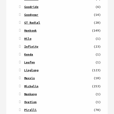
Goodride
(6)
Goodyear
(14)
GT Radial
(20)
Hankook
(149)
Hilo
(1)
Infinity
(23)
Kenda
(1)
Laufen
(1)
Linglong
(123)
Maxxis
(10)
Michelin
(253)
Nankang
(1)
Ovation
(1)
Pirelli
(70)