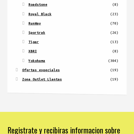
Roadstone
(8)
Royal Black
(23)
RunWay
(70)
Sportrak
(26)
Tigar
(13)
XBRI
(8)
Yokohama
(304)
Ofertas especiales
(19)
Zona Outlet Llantas
(19)
Registrate y recibiras informacion sobre