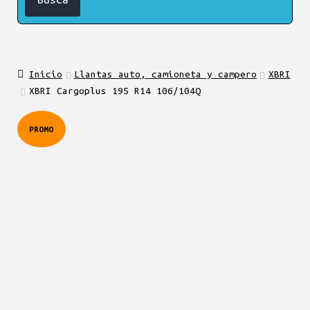
Inicio
Llantas auto, camioneta y campero
XBRI
XBRI Cargoplus 195 R14 106/104Q
PROMO