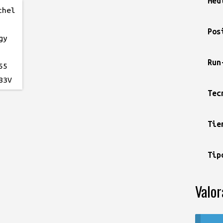
Med
Pos
Run
Tec
Tie
Tip
Valor