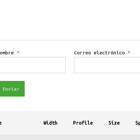
Nombre
*
Correo electrónico
*
e
Width
Profile
Size
S