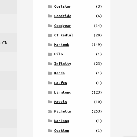
Goalstar
(3)
Goodride
(6)
Goodyear
(14)
GT Radial
(20)
-CN
Hankook
(149)
Hilo
(1)
Infinity
(23)
Kenda
(1)
Laufen
(1)
Linglong
(123)
Maxxis
(10)
Michelin
(253)
Nankang
(1)
Ovation
(1)