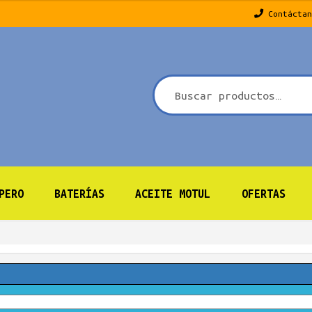
Contáctan
PERO
BATERÍAS
ACEITE MOTUL
OFERTAS