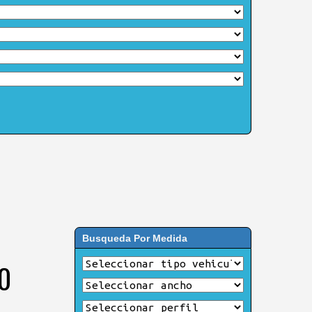
Busqueda Por Medida
0