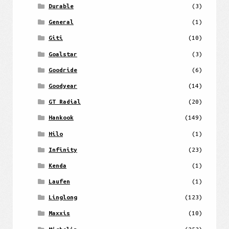
Durable
(3)
General
(1)
Giti
(10)
Goalstar
(3)
Goodride
(6)
Goodyear
(14)
GT Radial
(20)
Hankook
(149)
Hilo
(1)
Infinity
(23)
Kenda
(1)
Laufen
(1)
Linglong
(123)
Maxxis
(10)