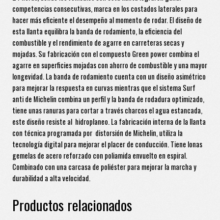
competencias consecutivas, marca en los costados laterales para
hacer más eficiente el desempeño al momento de rodar. El diseño de
esta llanta equilibra la banda de rodamiento, la eficiencia del
combustible y el rendimiento de agarre en carreteras secas y
mojadas. Su fabricación con el compuesto Green power combina el
agarre en superficies mojadas con ahorro de combustible y una mayor
longevidad. La banda de rodamiento cuenta con un diseño asimétrico
para mejorar la respuesta en curvas mientras que el sistema Surf
anti de Michelin combina un perfil y la banda de rodadura optimizado,
tiene unas ranuras para cortar a través charcos el agua estancada,
este diseño resiste al hidroplaneo. La fabricación interna de la llanta
con técnica programada por distorsión de Michelin, utiliza la
tecnología digital para mejorar el placer de conducción. Tiene lonas
gemelas de acero reforzado con poliamida envuelto en espiral.
Combinado con una carcasa de poliéster para mejorar la marcha y
durabilidad a alta velocidad.
Productos relacionados